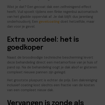
Wist je dat? Een gecoat dak een zelfreinigend effect
heeft. Vuil spoelt tijdens een flinke regenbui automatisch
van het gladde oppervlak af. Je dak blijft dus jarenlang
onderhoudsvrij. Een
gevelcoating
doet hetzelfde, maar
dan voor je gevel.
Extra voordeel: het is
goedkoper
Naast de broodnodige technische bescherming levert
deze behandeling direct een metamorfose van je huis of
pand op. Na de behandeling oogt je dak alsof er gisteren
compleet nieuwe pannen zijn gelegd.
Het grootste pluspunt is echter de prijs. Een dakreiniging
inclusief coating kost slechts een fractie van de kosten
van een compleet nieuw dak.
Vervangen is zonde als