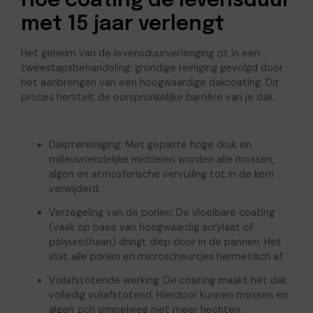
Hoe coating de levensduur
met 15 jaar verlengt
Het geheim van de levensduurverlenging zit in een
tweestapsbehandeling: grondige reiniging gevolgd door
het aanbrengen van een hoogwaardige dakcoating. Dit
proces herstelt de oorspronkelijke barrière van je dak.
Dieptereiniging: Met gepaste hoge druk en
milieuvriendelijke middelen worden alle mossen,
algen en atmosferische vervuiling tot in de kern
verwijderd.
Verzegeling van de poriën: De vloeibare coating
(vaak op basis van hoogwaardig acrylaat of
polyurethaan) dringt diep door in de pannen. Het
sluit alle poriën en microscheurtjes hermetisch af.
Vuilafstotende werking: De coating maakt het dak
volledig vuilafstotend. Hierdoor kunnen mossen en
algen zich simpelweg niet meer hechten.