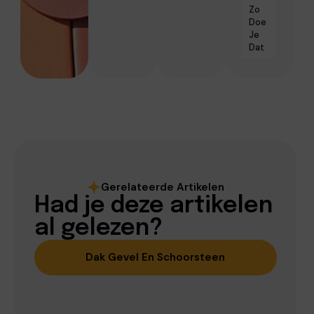
Zo
Doe
Je
Dat
Gerelateerde Artikelen
Had je deze artikelen
al gelezen?
Dak Gevel En Schoorsteen