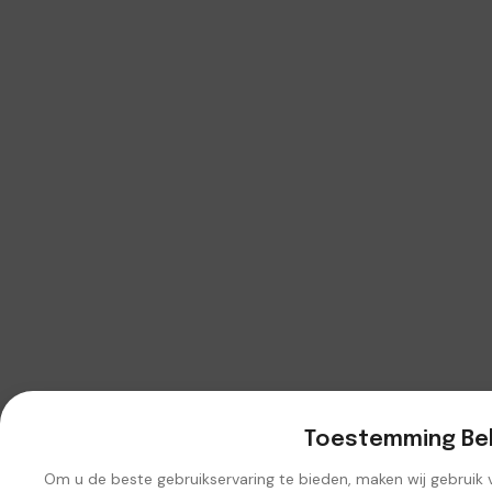
Toestemming Be
Om u de beste gebruikservaring te bieden, maken wij gebruik