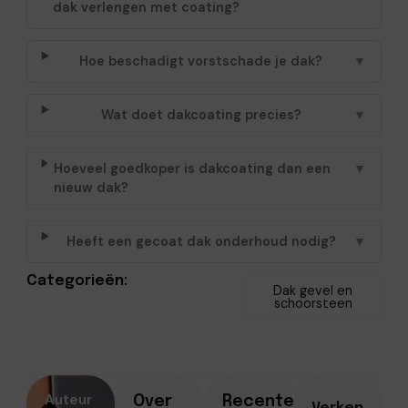
dak verlengen met coating?
Hoe beschadigt vorstschade je dak?
▼
Wat doet dakcoating precies?
▼
Hoeveel goedkoper is dakcoating dan een
▼
nieuw dak?
Heeft een gecoat dak onderhoud nodig?
▼
Categorieën:
Dak gevel en
schoorsteen
Auteur
Over
Recente