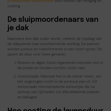
professionele dakrenovatie
door middel van reiniging en
coating.
De sluipmoordenaars van
je dak
Naarmate een dak ouder wordt, verliest de toplaag van
de dakpannen haar beschermende werking. De pannen
worden poreus en transformeren in een soort spons. Dit
opent de deur voor twee gevaren:
Mossen en algen: Deze organismen nestelen zich in
de poriën en houden continu vocht vast.
Vorstschade: Wanneer het in de winter vriest, zet
het opgezogen vocht in de poreuze pan uit. Dit
veroorzaakt microscopische scheurtjes die na
verloop van tijd leiden tot afbrokkelende pannen
en lekkages.