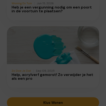
Woning En Tuin
Jun 15, 2026
Heb je een vergunning nodig om een poort
in de voortuin te plaatsen?
Zo Doe Je Dat
Sep 09, 2025
Help, acrylverf gemorst! Zo verwijder je het
als een pro
Klus Wonen